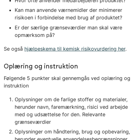
Hvor ofte anvender medarbejderen produktet?
Kan man anvende værnemidler der minimerer
risikoen i forbindelse med brug af produktet?
Er der særlige grænseværdier man skal være
opmærksom på?
Se også
hjælpeskema til kemisk risikovurdering her
.
Oplæring og instruktion
Følgende 5 punkter skal gennemgås ved oplæring og
instruktion
Oplysninger om de farlige stoffer og materialer,
herunder navn, faremærkning, risici ved arbejde
med og udsættelse for den. Relevante
grænseværdier
Oplysninger om håndtering, brug og opbevaring,
herunder eventuelle anvendelsesbegrænsninger