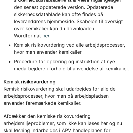
den senest opdaterede version. Opdaterede
sikkerhedsdatablade kan ofte findes på
leverandørens hjemmeside. Skabelon til oversigt
over kemikalier kan du downloade i
Wordformat
her
.
Kemisk risikovurdering ved alle arbejdsprocesser,
hvor man anvender kemikalier
Procedure for oplæring og instruktion af nye
medarbejdere i forhold til anvendelse af kemikalier.
Kemisk risikovurdering
Kemisk risikovurdering skal udarbejdes for alle de
arbejdsprocesser, hvor man på arbejdspladsen
anvender faremærkede kemikalier.
Afdækker den kemiske risikovurdering
arbejdsmiljøproblemer, som ikke kan løses her og nu
skal løsning indarbejdes i APV handleplanen for