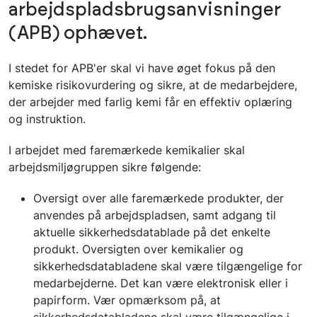
arbejdspladsbrugsanvisninger
(APB) ophævet.
I stedet for APB'er skal vi have øget fokus på den
kemiske risikovurdering og sikre, at de medarbejdere,
der arbejder med farlig kemi får en effektiv oplæring
og instruktion.
I arbejdet med faremærkede kemikalier skal
arbejdsmiljøgruppen sikre følgende:
Oversigt over alle faremærkede produkter, der
anvendes på arbejdspladsen, samt adgang til
aktuelle sikkerhedsdatablade på det enkelte
produkt. Oversigten over kemikalier og
sikkerhedsdatabladene skal være tilgængelige for
medarbejderne. Det kan være elektronisk eller i
papirform. Vær opmærksom på, at
sikkerhedsdatabladene skal være tilgængelige i