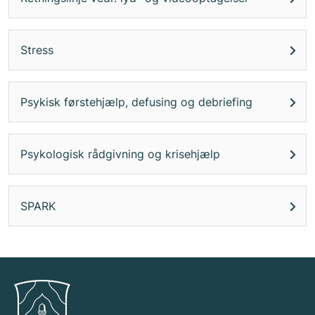
Stress
Psykisk førstehjælp, defusing og debriefing
Psykologisk rådgivning og krisehjælp
SPARK