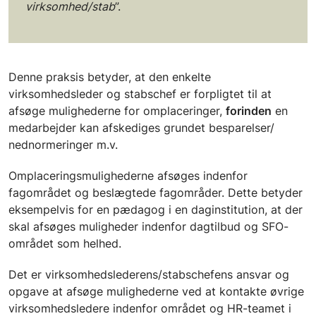
virksomhed/stab
”.
Denne praksis betyder, at den enkelte
virksomhedsleder og stabschef er forpligtet til at
afsøge mulighederne for omplaceringer,
forinden
en
medarbejder kan afskediges grundet besparelser/
nednormeringer m.v.
Omplaceringsmulighederne afsøges indenfor
fagområdet og beslægtede fagområder. Dette betyder
eksempelvis for en pædagog i en daginstitution, at der
skal afsøges muligheder indenfor dagtilbud og SFO-
området som helhed.
Det er virksomhedslederens/stabschefens ansvar og
opgave at afsøge mulighederne ved at kontakte øvrige
virksomhedsledere indenfor området og HR-teamet i