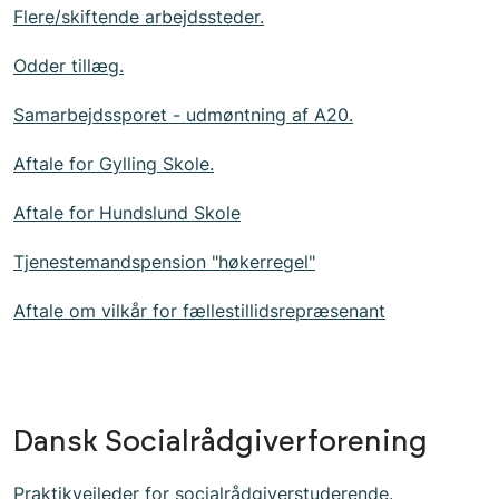
Flere/skiftende arbejdssteder.
Odder tillæg.
Samarbejdssporet - udmøntning af A20.
Aftale for Gylling Skole.
Aftale for Hundslund Skole
Tjenestemandspension "høkerregel"
Aftale om vilkår for fællestillidsrepræsenant
Dansk Socialrådgiverforening
Praktikvejleder for socialrådgiverstuderende.