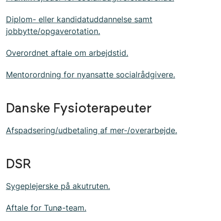
Diplom- eller kandidatuddannelse samt
jobbytte/opgaverotation.
Overordnet aftale om arbejdstid.
Mentorordning for nyansatte socialrådgivere.
Danske Fysioterapeuter
Afspadsering/udbetaling af mer-/overarbejde.
DSR
Sygeplejerske på akutruten.
Aftale for Tunø-team.