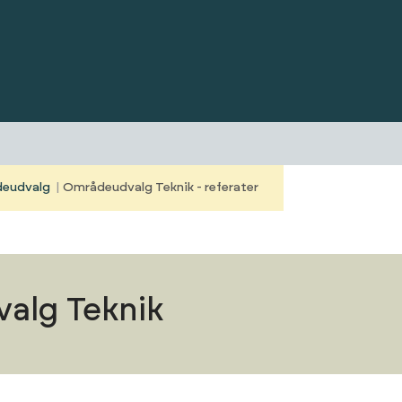
ådeudvalg
Områdeudvalg Teknik - referater
alg Teknik