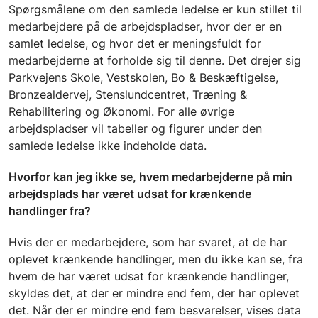
Spørgsmålene om den samlede ledelse er kun stillet til
medarbejdere på de arbejdspladser, hvor der er en
samlet ledelse, og hvor det er meningsfuldt for
medarbejderne at forholde sig til denne. Det drejer sig
Parkvejens Skole, Vestskolen, Bo & Beskæftigelse,
Bronzealdervej, Stenslundcentret, Træning &
Rehabilitering og Økonomi. For alle øvrige
arbejdspladser vil tabeller og figurer under den
samlede ledelse ikke indeholde data.
Hvorfor kan jeg ikke se, hvem medarbejderne på min
arbejdsplads har været udsat for krænkende
handlinger fra?
Hvis der er medarbejdere, som har svaret, at de har
oplevet krænkende handlinger, men du ikke kan se, fra
hvem de har været udsat for krænkende handlinger,
skyldes det, at der er mindre end fem, der har oplevet
det. Når der er mindre end fem besvarelser, vises data