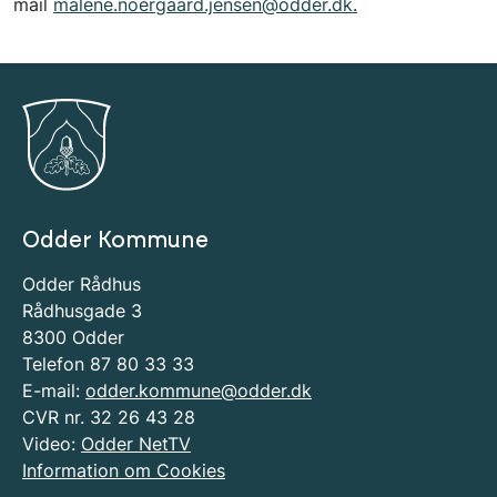
mail
malene.noergaard.jensen@odder.dk.
Odder Kommune
Odder Rådhus
Rådhusgade 3
8300 Odder
Telefon 87 80 33 33
E-mail:
odder.kommune@odder.dk
CVR nr. 32 26 43 28
Video:
Odder NetTV
Information om Cookies