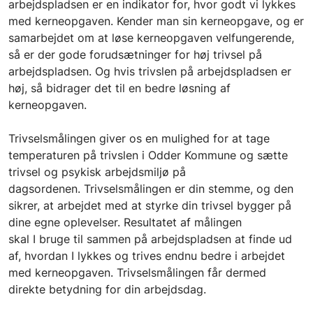
arbejdspladsen er en indikator for, hvor godt vi lykkes
med kerneopgaven. Kender man sin kerneopgave, og er
samarbejdet om at løse kerneopgaven velfungerende,
så er der gode forudsætninger for høj trivsel på
arbejdspladsen. Og hvis trivslen på arbejdspladsen er
høj, så bidrager det til en bedre løsning af
kerneopgaven.
Trivselsmålingen giver os en mulighed for at tage
temperaturen på trivslen i Odder Kommune og sætte
trivsel og psykisk arbejdsmiljø på
dagsordenen. Trivselsmålingen er din stemme, og den
sikrer, at arbejdet med at styrke din trivsel bygger på
dine egne oplevelser. Resultatet af målingen
skal I bruge til sammen på arbejdspladsen at finde ud
af, hvordan I lykkes og trives endnu bedre i arbejdet
med kerneopgaven. Trivselsmålingen får dermed
direkte betydning for din arbejdsdag.