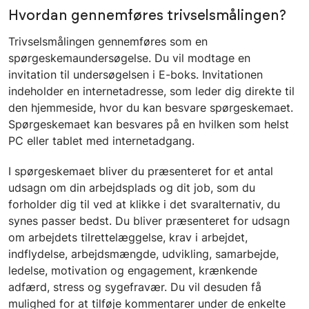
Hvordan gennemføres trivselsmålingen?
Trivselsmålingen gennemføres som en
spørgeskemaundersøgelse. Du vil modtage en
invitation til undersøgelsen i E-boks. Invitationen
indeholder en internetadresse, som leder dig direkte til
den hjemmeside, hvor du kan besvare spørgeskemaet.
Spørgeskemaet kan besvares på en hvilken som helst
PC eller tablet med internetadgang.
I spørgeskemaet bliver du præsenteret for et antal
udsagn om din arbejdsplads og dit job, som du
forholder dig til ved at klikke i det svaralternativ, du
synes passer bedst. Du bliver præsenteret for udsagn
om arbejdets tilrettelæggelse, krav i arbejdet,
indflydelse, arbejdsmængde, udvikling, samarbejde,
ledelse, motivation og engagement, krænkende
adfærd, stress og sygefravær. Du vil desuden få
mulighed for at tilføje kommentarer under de enkelte